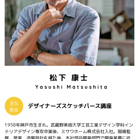
松下 康士
Yasushi Matsushita
主な
デザイナーズスケッチパース講座
担当
1958年神戸市生まれ。武蔵野美術大学工芸工業デザイン学科イン
テリアデザイン専攻卒業後、ミサワホーム株式会社入社。現場監
督、営業、造園設計を経た後、本社部品開発部門で開発業務に従