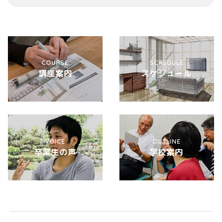
COURSE
SCHEDULE
講座案内
スケジュール
VOICE
OUTLINE
卒業生の声
学校案内