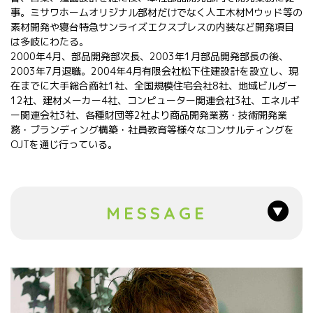
事。ミサワホームオリジナル部材だけでなく人工木材Mウッド等の
素材開発や寝台特急サンライズエクスプレスの内装など開発項目
は多岐にわたる。
2000年4月、部品開発部次長、2003年1月部品開発部長の後、
2003年7月退職。2004年4月有限会社松下住建設計を設立し、現
在までに大手総合商社1社、全国規模住宅会社8社、地域ビルダー
12社、建材メーカー4社、コンピューター関連会社3社、エネルギ
ー関連会社3社、各種財団等2社より商品開発業務・技術開発業
務・ブランディング構築・社員教育等様々なコンサルティングを
OJTを通じ行っている。
MESSAGE