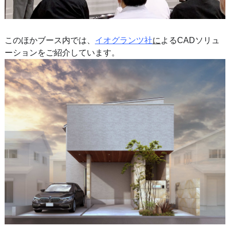
このほかブース内では、
イオグランツ社
に
よる
CADソリュ
ーションをご紹介しています。