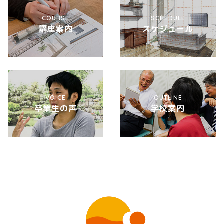
COURSE
SCHEDULE
講座案内
スケジュール
VOICE
OUTLINE
卒業生の声
学校案内