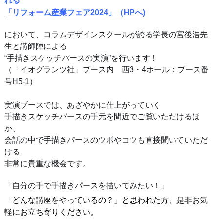
れる
「リフォーム産業フェア2024」（HPへ)
において、コラムデザインスクールが誇る学長の宮後浩先
生と講師陣による
“手描きスケッチパースの実演”を行います！
（「イオグランツ社」ブース内 西3・4ホール：ブース番
号H5-1）
実演ブースでは、あざやかに仕上がっていく
手描きスケッチパースの手元を間近でご覧いただけるほ
か、
会話の中で手描きパースのツボやコツも直接聞いていただ
ける、
非常に貴重な機会です。
「自分の手で手描きパースを描いてみたい！」
「どんな講座をやっているの？」と思われた方、是非お気
軽にお立ち寄りください。