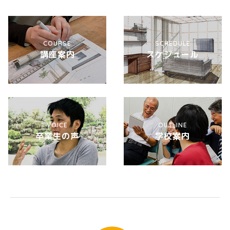
COURSE
SCHEDULE
講座案内
スケジュール
VOICE
OUTLINE
卒業生の声
学校案内