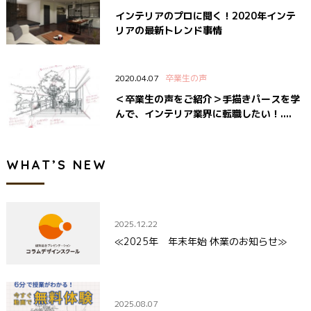
インテリアのプロに聞く！2020年インテ
リアの最新トレンド事情
2020.04.07
卒業生の声
＜卒業生の声をご紹介＞手描きパースを学
んで、インテリア業界に転職したい！....
WHAT’S NEW
2025.12.22
≪2025年 年末年始 休業のお知らせ≫
2025.08.07