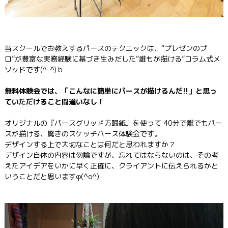
当スクールでお教えするパースのテクニックは、“プレゼンのプ
ロ”が豊富な実務経験に基づき生みだした“誰もが描ける”コラム式メ
ソッドです(^-^)ｂ
無料体験会では、「こんなに簡単にパースが描けるんだ!!」と思っ
ていただけること間違いなし！
オリジナルの『パースグリッド方眼紙』を使って 40分で誰でもパー
スが描ける、驚きのスケッチパース体験会です。
デザインする上で大切なことは何だと思われますか？
デザイン自体の内容は勿論ですが、忘れてはならないのは、その考
えたアイデアをいかに早く正確に、クライアントに伝えられるかと
いうことだと思いますφ(^o^)