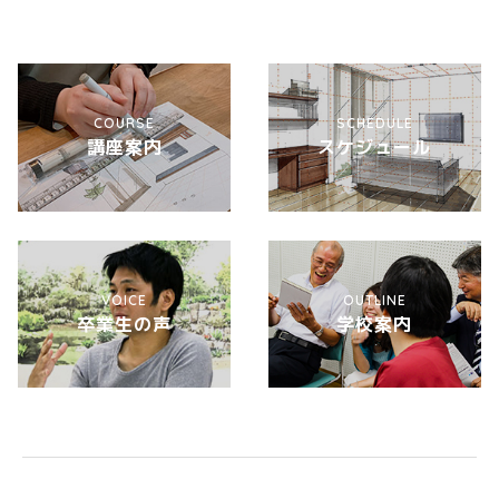
COURSE
SCHEDULE
講座案内
スケジュール
VOICE
OUTLINE
卒業生の声
学校案内