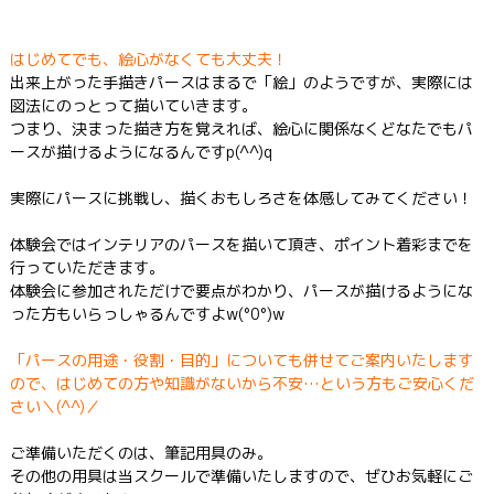
はじめてでも、絵心がなくても大丈夫！
出来上がった手描きパースはまるで「絵」のようですが、実際には
図法にのっとって描いていきます。
つまり、決まった描き方を覚えれば、絵心に関係なくどなたでもパ
ースが描けるようになるんですp(^^)q
実際にパースに挑戦し、描くおもしろさを体感してみてください！
体験会ではインテリアのパースを描いて頂き、ポイント着彩までを
行っていただきます。
体験会に参加されただけで要点がわかり、パースが描けるようにな
った方もいらっしゃるんですよw(°0°)w
「パースの用途・役割・目的」についても併せてご案内いたします
ので、はじめての方や知識がないから不安…という方もご安心くだ
さい＼(^^)／
ご準備いただくのは、筆記用具のみ。
その他の用具は当スクールで準備いたしますので、ぜひお気軽にご