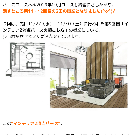
パースコース本科2019年10月コースも終盤にさしかかり、
残すところ第11・12回目の2回の授業となりました(^o^)/
今回は、先日11/27（水）・11/30（土）に行われた
第9回目「イ
ンテリア2消点パースの起こし方」
の授業について、
少しお話させていただきたいと思います。
この
“インテリア2消点パース”
。