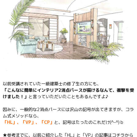
以前受講されていた一級建築士の修了生の方にも、
「こんなに簡単にインテリア2消点パースが描けるなんて、衝撃を受
けました！」
と言っていただいたこともあるんですよ♪
因みに、一般的な2消点パースには沢山の記号が出てきますが、コラ
ム式メソッドなら、
「HL」、「VP」、「CP」
と、記号はたったのこれだけ(^-^)ｂ
★参考までに、以前ご紹介した「HL」と「VP」の記事はコチラから