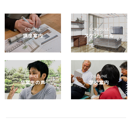
COURSE
SCHEDULE
講座案内
スケジュール
VOICE
OUTLINE
卒業生の声
学校案内